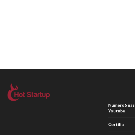
Numero6 nasce
Youtube
Cortilia