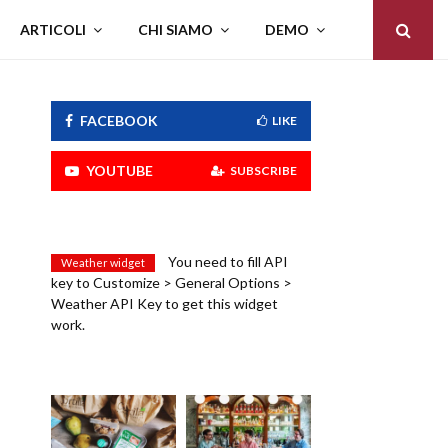
ARTICOLI
CHI SIAMO
DEMO
FACEBOOK
LIKE
YOUTUBE
SUBSCRIBE
You need to fill API
Weather widget
key to Customize > General Options >
Weather API Key to get this widget
work.