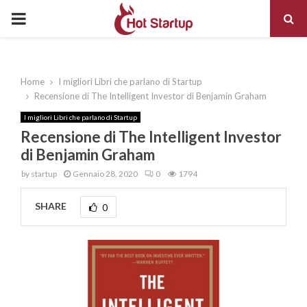
PRIMARY
MENU
Home
I migliori Libri che parlano di Startup
Recensione di The Intelligent Investor di Benjamin Graham
I migliori Libri che parlano di Startup
Recensione di The Intelligent Investor
di Benjamin Graham
by
startup
Gennaio 28, 2020
0
1794
SHARE
0