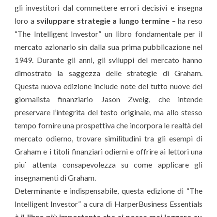
gli investitori dal commettere errori decisivi e insegna
loro a
sviluppare strategie a lungo termine
– ha reso
“The Intelligent Investor” un libro fondamentale per il
mercato azionario sin dalla sua prima pubblicazione nel
1949. Durante gli anni, gli sviluppi del mercato hanno
dimostrato la saggezza delle strategie di Graham.
Questa nuova edizione include note del tutto nuove del
giornalista finanziario Jason Zweig, che intende
preservare l’integrita del testo originale, ma allo stesso
tempo fornire una prospettiva che incorpora le realtà del
mercato odierno, trovare similitudini tra gli esempi di
Graham e i titoli finanziari odierni e offrire ai lettori una
piu` attenta consapevolezza su come applicare gli
insegnamenti di Graham.
Determinante e indispensabile, questa edizione di “The
Intelligent Investor” a cura di HarperBusiness Essentials
è il libro più importante che si possa mai leggere su