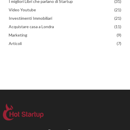
I migliori Libri che parlano di Startup
(31)
Video Youtube
(21)
Investimenti Immobiliari
(21)
Acquistare casa a Londra
(11)
Marketing
(9)
Articoli
(7)