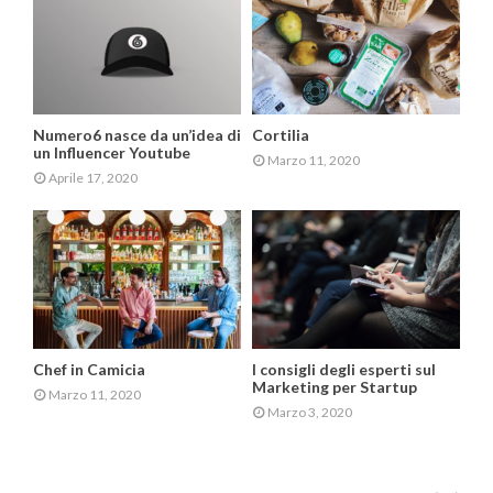
Numero6 nasce da un’idea di
Cortilia
un Influencer Youtube
Marzo 11, 2020
Aprile 17, 2020
Chef in Camicia
I consigli degli esperti sul
Marketing per Startup
Marzo 11, 2020
Marzo 3, 2020