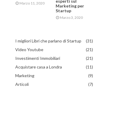
esperti sul
Marzo 11, 2020
Marketing per
Startup
Marzo 3, 2020
I migliori Libri che parlano di Startup
(31)
Video Youtube
(21)
Investimenti Immobiliari
(21)
Acquistare casa a Londra
(11)
Marketing
(9)
Articoli
(7)