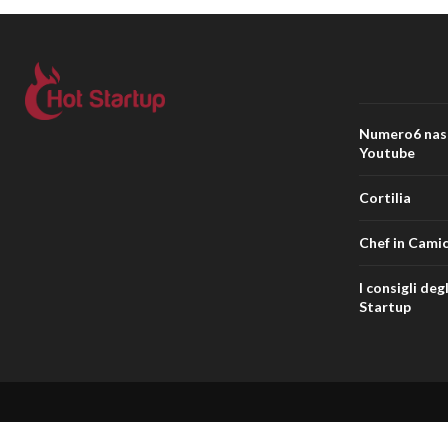
Numero6 nasce
Youtube
Cortilia
Chef in Camic
I consigli deg
Startup